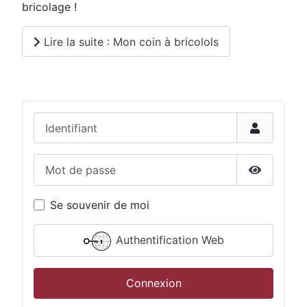
bricolage !
Lire la suite : Mon coin à bricolols
Identifiant
Mot de passe
Afficher 
Se souvenir de moi
Authentification Web
Connexion