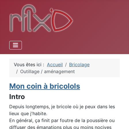
Vous êtes ici :
Accueil
Bricolage
Outillage / aménagement
Mon coin à bricolols
Intro
Depuis longtemps, je bricole où je peux dans les
lieux que j'habite.
En général, ça finit par foutre de la poussière ou
diffuser des émanations plus ou moins nocives