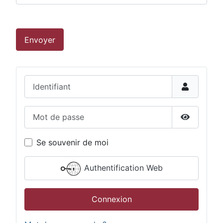
Envoyer
Identifiant
Mot de passe
Afficher 
Se souvenir de moi
Authentification Web
Connexion