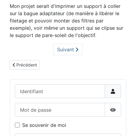
Mon projet serait d'imprimer un support à coller
sur la bague adaptateur (de manière à libérer le
filetage et pouvoir monter des filtres par
exemple), voir même un support qui se clipse sur
le support de pare-soleil de l'objectif.
Suivant
Article précédent : Imprimante 3D
Précédent
Identifiant
Mot de passe
Afficher 
Se souvenir de moi