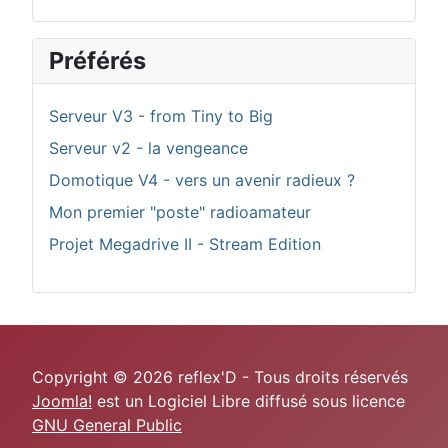
Préférés
Serveur V3 - from Tiny to Big
Serveur v2 - la vengeance
Domotique V4 - vers un avenir radieux ?
Mon premier "poste" radioamateur
Projet Megadrive II - Stream Edition
Copyright © 2026 reflex'D - Tous droits réservés
Joomla!
est un Logiciel Libre diffusé sous licence
GNU General Public