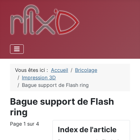
Vous êtes ici :
Accueil
Bricolage
Impression 3D
Bague support de Flash ring
Bague support de Flash
ring
Page 1 sur 4
Index de l'article